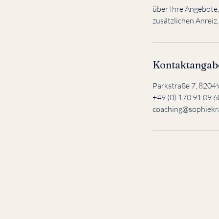
über Ihre Angebote,
zusätzlichen Anreiz,
Kontaktangab
Parkstraße 7, 82049
+49 (0) 170 91 09 
coaching@sophiekr