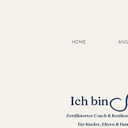
HOME
ANG
Ich b
Zertifizierter Coach & Resilie
für Kinder, Eltern & Fam