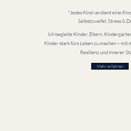
"Jedes Kind verdient eine Kin
Selbstzweifel, Stress & D
Ich begleite Kinder, Eltern, Kindergärte
Kinder stark fürs Leben zu machen – mit 
Resilienz und innerer St
Mehr erfahren