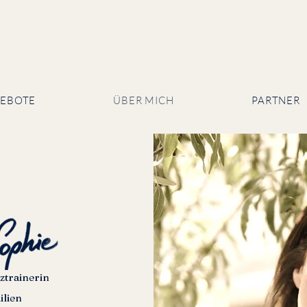
EBOTE
ÜBER MICH
PARTNER
in
nztrainerin
ilien