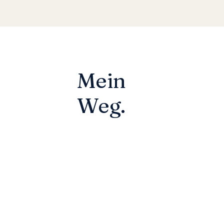
Mein
Weg.