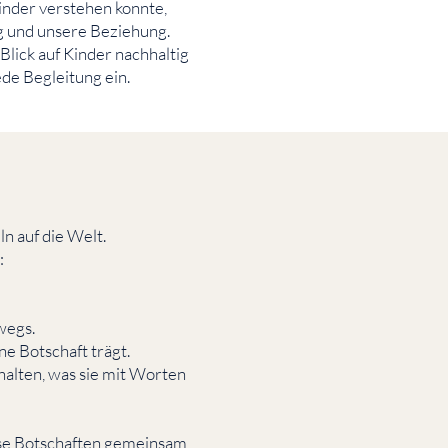
Kinder verstehen konnte,
ag und unsere Beziehung.
lick auf Kinder nachhaltig
ede Begleitung ein.
n auf die Welt.
:
wegs.
ne Botschaft trägt.
halten, was sie mit Worten
ese Botschaften gemeinsam