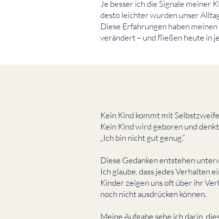
Je besser ich die Signale meiner 
desto leichter wurden unser Allt
Diese Erfahrungen haben meinen B
verändert – und fließen heute in j
Kein Kind kommt mit Selbstzweifel
Kein Kind wird geboren und denkt
„Ich bin nicht gut genug.“
Diese Gedanken entstehen unter
Ich glaube, dass jedes Verhalten ei
Kinder zeigen uns oft über ihr Ver
noch nicht ausdrücken können.
Meine Aufgabe sehe ich darin, di