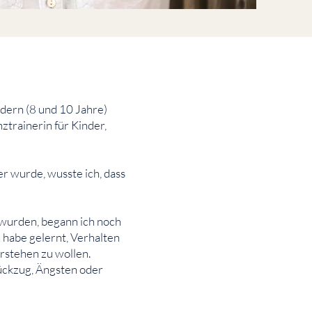
dern (8 und 10 Jahre)
ztrainerin für Kinder,
er wurde, wusste ich, dass
wurden, begann ich noch
 habe gelernt, Verhalten
rstehen zu wollen.
Rückzug, Ängsten oder