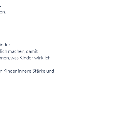
.
en.
inder.
lich machen, damit
nen, was Kinder wirklich
n Kinder innere Stärke und