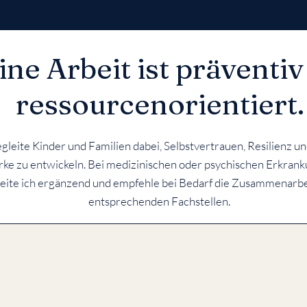
ne Arbeit ist präventi
ressourcenorientiert.
egleite Kinder und Familien dabei, Selbstvertrauen, Resilienz u
rke zu entwickeln. Bei medizinischen oder psychischen Erkran
eite ich ergänzend und empfehle bei Bedarf die Zusammenarbe
entsprechenden Fachstellen.